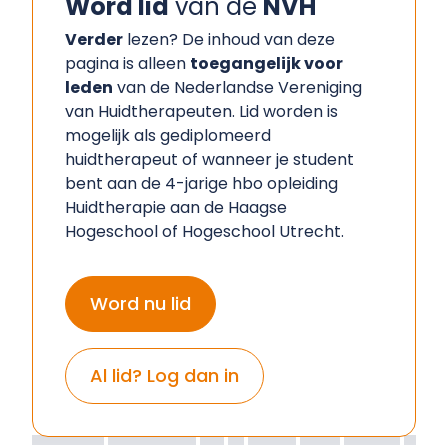
Word lid
van de
NVH
Verder
lezen? De inhoud van deze
pagina is alleen
toegangelijk voor
leden
van de Nederlandse Vereniging
van Huidtherapeuten. Lid worden is
mogelijk als gediplomeerd
huidtherapeut of wanneer je student
bent aan de 4-jarige hbo opleiding
Huidtherapie aan de Haagse
Hogeschool of Hogeschool Utrecht.
Word nu lid
Al lid? Log dan in