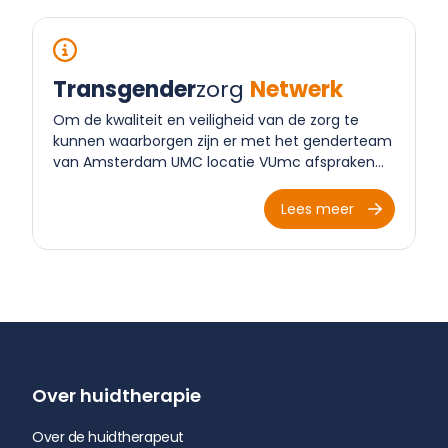
Transgender
zorg
Netwerk
Om de kwaliteit en veiligheid van de zorg te
kunnen waarborgen zijn er met het genderteam
van Amsterdam UMC locatie VUmc afspraken
gemaakt over de kwaliteitsverbetering en
professionalisering van het ontharingstraject
Lees meer
binnen transgenderzorg.
Over huidtherapie
Over de huidtherapeut