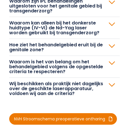
Waarom zijn IPL behandelingen
uitgesloten voor het genitale gebied bij
transgenderzorg?
Waarom kan alleen bij het donkerste
huidtype (IV-VI) de Nd-Yag laser
worden gebruikt bij transgenderzorg?
Hoe ziet het behandelgebied eruit bij de
genitale zone?
Waarom is het van belang om het
behandelgebied volgens de opgestelde
criteria te respecteren?
Wij beschikken als praktijk niet dagelijks
over de geschikte laserapparatuur,
voldoen wij aan de criteria?
NVH Stroomschema preoperatieve ontharing