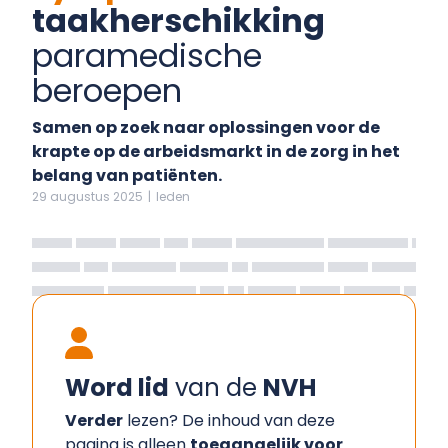
taakherschikking
paramedische
beroepen
Samen op zoek naar oplossingen voor de
krapte op de arbeidsmarkt in de zorg in het
belang van patiënten.
29 augustus 2025
|
leden
Word lid
van de
NVH
Verder
lezen? De inhoud van deze
pagina is alleen
toegangelijk voor