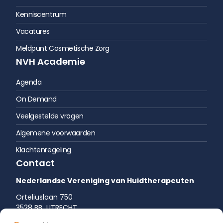
Kenniscentrum
Vacatures
Meldpunt Cosmetische Zorg
NVH Academie
Agenda
On Demand
Veelgestelde vragen
Algemene voorwaarden
Klachtenregeling
Contact
Nederlandse Vereniging van Huidtherapeuten
Orteliuslaan 750
3528 BB UTRECHT