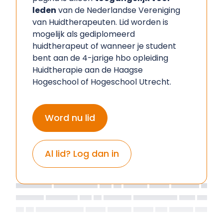
leden
van de Nederlandse Vereniging
van Huidtherapeuten. Lid worden is
mogelijk als gediplomeerd
huidtherapeut of wanneer je student
bent aan de 4-jarige hbo opleiding
Huidtherapie aan de Haagse
Hogeschool of Hogeschool Utrecht.
Word nu lid
Al lid? Log dan in