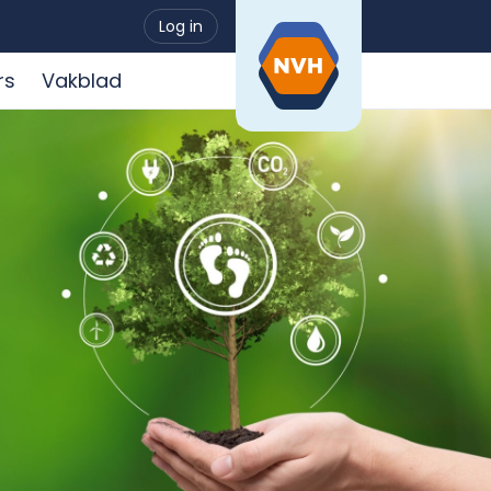
Log in
rs
Vakblad