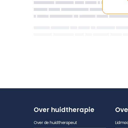
Over huidtherapie
Ove
Over de huidtherapeut
Lidmaa