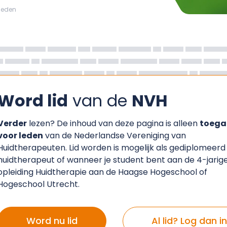
leden
Word lid
van de
NVH
Verder
lezen? De inhoud van deze pagina is alleen
toega
voor leden
van de Nederlandse Vereniging van
Huidtherapeuten. Lid worden is mogelijk als gediplomeerd
huidtherapeut of wanneer je student bent aan de 4-jarig
opleiding Huidtherapie aan de Haagse Hogeschool of
Hogeschool Utrecht.
Word nu lid
Al lid? Log dan in