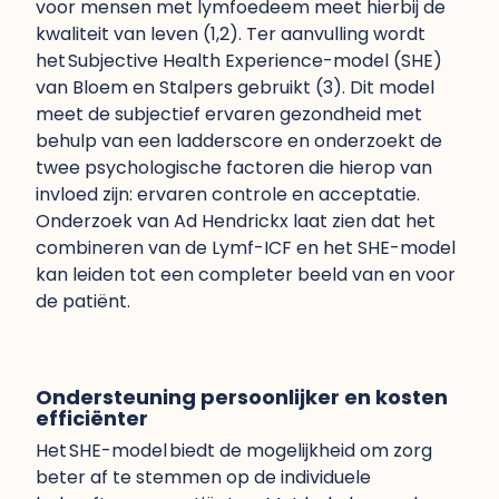
voor mensen met lymfoedeem meet hierbij de
kwaliteit van leven (1,2). Ter aanvulling wordt
het Subjective Health Experience-model (SHE)
van Bloem en Stalpers gebruikt (3). Dit model
meet de subjectief ervaren gezondheid met
behulp van een ladderscore en onderzoekt de
twee psychologische factoren die hierop van
invloed zijn: ervaren controle en acceptatie.
Onderzoek van Ad Hendrickx laat zien dat het
combineren van de Lymf-ICF en het SHE-model
kan leiden tot een completer beeld van en voor
de patiënt.
Ondersteuning persoonlijker en kosten
efficiënter
Het SHE-model biedt de mogelijkheid om zorg
beter af te stemmen op de individuele