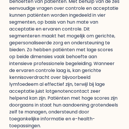
behoeften van patiënten. Met behulp van de zes
eenvoudige vragen over controle en acceptatie
kunnen patiënten worden ingedeeld in vier
segmenten, op basis van hun mate van
acceptatie en ervaren controle. Dit
segmenteren maakt het mogelijk om gerichte,
gepersonaliseerde zorg en ondersteuning te
bieden. Zo hebben patiënten met lage scores
op beide dimensies vaak behoefte aan
intensieve professionele begeleiding. Wanneer
de ervaren controle laag is, kan gerichte
kennisoverdracht over bijvoorbeeld
lymfoedeem al effectief zijn, terwijl bij lage
acceptatie juist lotgenotencontact zeer
helpend kan zijn. Patiënten met hoge scores zijn
doorgaans in staat hun aandoening grotendeels
zelf te managen, ondersteund door
toegankelijke informatie en e-health-
toepassingen.