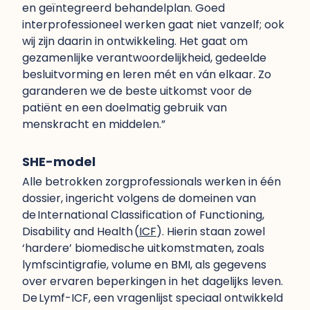
en geïntegreerd behandelplan. Goed
interprofessioneel werken gaat niet vanzelf; ook
wij zijn daarin in ontwikkeling. Het gaat om
gezamenlijke verantwoordelijkheid, gedeelde
besluitvorming en leren mét en ván elkaar. Zo
garanderen we de beste uitkomst voor de
patiënt en een doelmatig gebruik van
menskracht en middelen.”
SHE-model
Alle betrokken zorgprofessionals werken in één
dossier, ingericht volgens de domeinen van
de International Classification of Functioning,
Disability and Health (
ICF
). Hierin staan zowel
‘hardere’ biomedische uitkomstmaten, zoals
lymfscintigrafie, volume en BMI, als gegevens
over ervaren beperkingen in het dagelijks leven.
De Lymf-ICF, een vragenlijst speciaal ontwikkeld