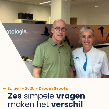
Ga naar de inhoud
Editie 1 - 2025 -
Droom Groots
Zes
simpele
vragen
maken het
verschil