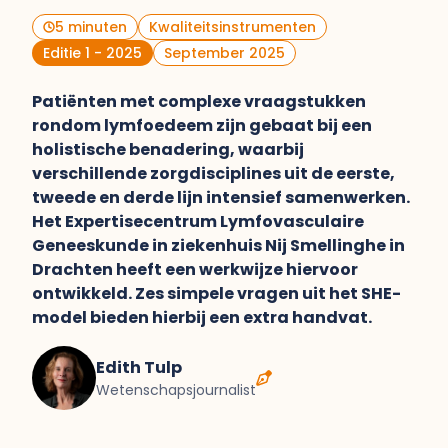
5 minuten
Kwaliteits­instrumenten
Editie 1 - 2025
September 2025
Patiënten met complexe vraagstukken
rondom lymfoedeem zijn gebaat bij een
holistische benadering, waarbij
verschillende zorgdisciplines uit de eerste,
tweede en derde lijn intensief samenwerken.
Het Expertisecentrum Lymfovasculaire
Geneeskunde in ziekenhuis Nij Smellinghe in
Drachten heeft een werkwijze hiervoor
ontwikkeld. Zes simpele vragen uit het SHE-
model bieden hierbij een extra handvat.
Edith Tulp
Wetenschapsjournalist