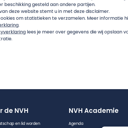
er beschikking gesteld aan andere partijen.
van deze website stemt u in met deze disclaimer.
cookies om statistieken te verzamelen. Meer informatie hie
rklaring
.
cyverklaring
lees je meer over gegevens die wij opslaan v
ratie.
r de NVH
NVH Academie
tschap en lid worden
Agenda