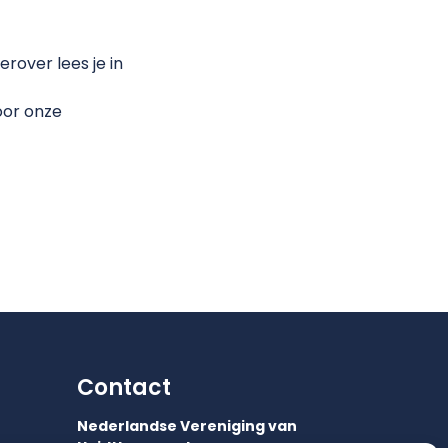
rover lees je in
oor onze
Contact
Nederlandse Vereniging van
Huidtherapeuten