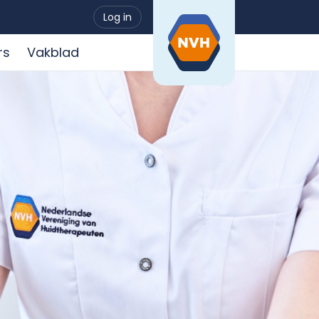
Log in
rs
Vakblad