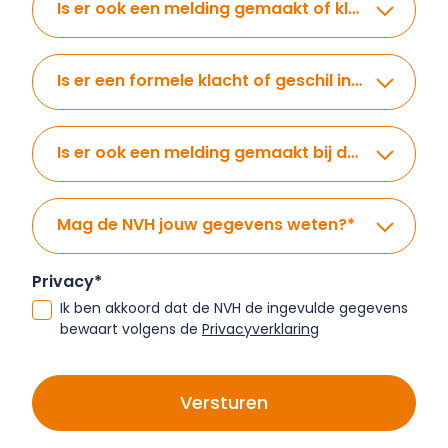
Is er ook een melding gemaakt of klacht ingediend bij de behandelaar?
Is er een formele klacht of geschil ingediend bij een klacht- en geschillenregeling?
Is er ook een melding gemaakt bij de IGJ?
*
Mag de NVH jouw gegevens weten?
*
Privacy
*
Ik ben akkoord dat de NVH de ingevulde gegevens
bewaart volgens de
Privacyverklaring