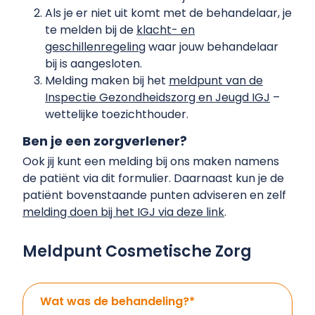
Als je er niet uit komt met de behandelaar, je
te melden bij de
klacht- en
geschillenregeling
waar jouw behandelaar
bij is aangesloten.
Melding maken bij het
meldpunt van de
Inspectie Gezondheidszorg en Jeugd IGJ
–
wettelijke toezichthouder.
Ben je een zorgverlener?
Ook jij kunt een melding bij ons maken namens
de patiënt via dit formulier. Daarnaast kun je de
patiënt bovenstaande punten adviseren en zelf
melding doen bij het IGJ via deze link
.
Meldpunt Cosmetische Zorg
Wat was de behandeling?
*