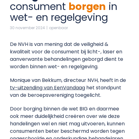
consument
borgen
in
wet- en regelgeving
30 november 2024
|
openbaar
De NVH is van mening dat de veiligheid &
kwaliteit voor de consument bij licht-, laser en
aanverwante behandelingen geborgd dient te
worden binnen wet- en regelgeving.
Monique van Bekkum, directeur NVH, heeft in de
tv-uitzending van EenVandaag
het standpunt
van de beroepsvereniging toegelicht.
Door borging binnen de wet BIG en daarmee
ook meer duidelijkheid creëren over wie deze
handelingen wel en niet mag uitvoeren, kunnen
consumenten beter beschermd worden tegen
ongeschoolde en ondeskundige behandelaren.