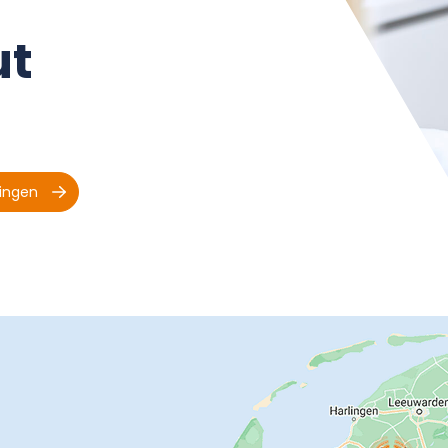
ut
ingen