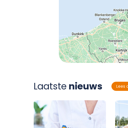
Laatste
nieuws
Lees 