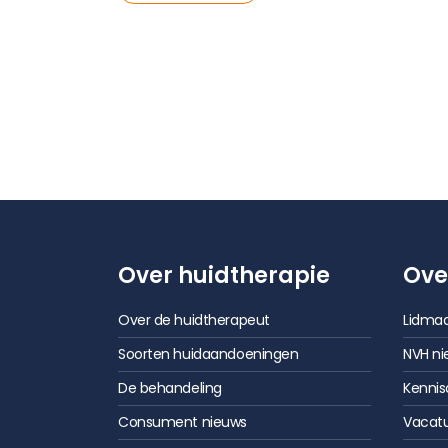
Over huidtherapie
Ove
Over de huidtherapeut
Lidmaa
Soorten huidaandoeningen
NVH ni
De behandeling
Kenni
Consument nieuws
Vacat