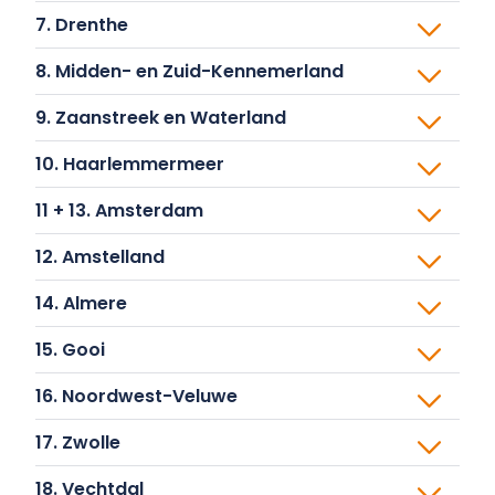
8. Midden- en Zuid-Kennemerland
9. Zaanstreek en Waterland
10. Haarlemmermeer
11 + 13. Amsterdam
12. Amstelland
14. Almere
15. Gooi
16. Noordwest-Veluwe
17. Zwolle
18. Vechtdal
19. Apeldoorn en Zutphen