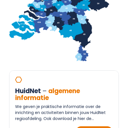
HuidNet
–
algemene
informatie
We geven je praktische informatie over de
inrichting en activiteiten binnen jouw HuidNet
regioafdeling. Ook download je hier de
handleiding.
Lees meer