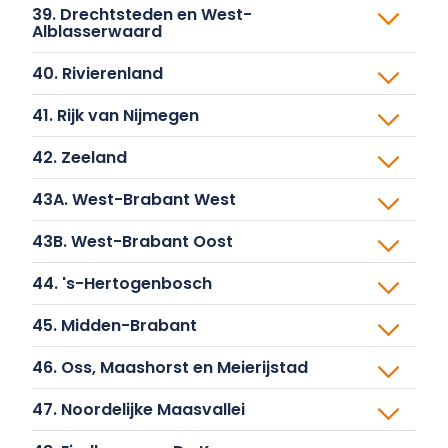
40. Rivierenland
41. Rijk van Nijmegen
42. Zeeland
43A. West-Brabant West
43B. West-Brabant Oost
44. 's-Hertogenbosch
45. Midden-Brabant
46. Oss, Maashorst en Meierijstad
47. Noordelijke Maasvallei
48. Eindhoven en De Kempen