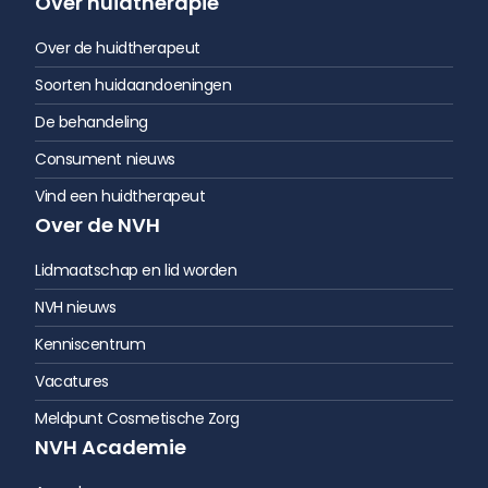
Over de huidtherapeut
Soorten huidaandoeningen
De behandeling
Consument nieuws
Vind een huidtherapeut
Over de NVH
Lidmaatschap en lid worden
NVH nieuws
Kenniscentrum
Vacatures
Meldpunt Cosmetische Zorg
NVH Academie
Agenda
On Demand