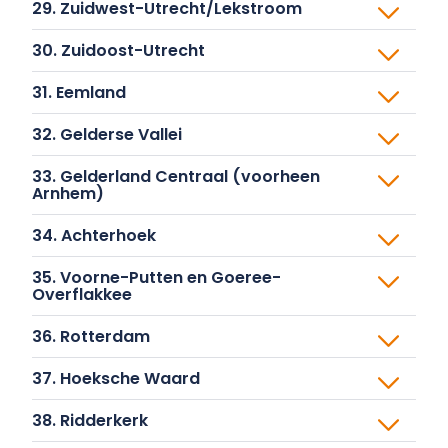
30. Zuidoost-Utrecht
31. Eemland
32. Gelderse Vallei
33. Gelderland Centraal (voorheen
Arnhem)
34. Achterhoek
35. Voorne-Putten en Goeree-
Overflakkee
36. Rotterdam
37. Hoeksche Waard
38. Ridderkerk
39. Drechtsteden en West-
Alblasserwaard