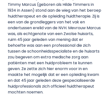
Timmy Marcus (geboren als Hilde Timmers in
1934 in Assen) stond aan de wieg van het beroep
huidtherapeut en de opleiding huidtherapie. Zij is
een van de grondleggers van het vak en
ondertussen erelid van de NVH. Mevrouw Marcus
was, als echtgenote van een Zwolse huisarts,
ruim 45 jaar geleden van mening dat er
behoefte was aan een professional die zich
tussen de schoonheidsspecialiste en de huisarts
zou begeven om extra medische zorg aan
patiënten met een huidprobleem te kunnen
geven. Ze zette zich hier enorm voor in en
maakte het mogelijk dat er een opleiding kwam
en dat 45 jaar geleden deze gespecialiseerde
huidprofessionals zich officieel huidtherapeut
mochten noemen.