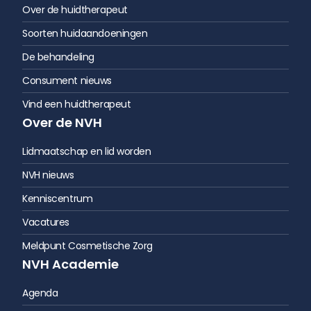
Over de huidtherapeut
Soorten huidaandoeningen
De behandeling
Consument nieuws
Vind een huidtherapeut
Over de NVH
Lidmaatschap en lid worden
NVH nieuws
Kenniscentrum
Vacatures
Meldpunt Cosmetische Zorg
NVH Academie
Agenda