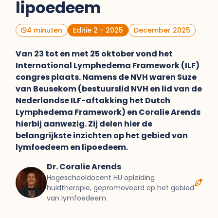
lipoedeem
4 minuten
Editie 2 - 2025
December 2025
Van 23 tot en met 25 oktober vond het
International Lymphedema Framework (ILF)
congres plaats. Namens de NVH waren Suze
van Beusekom (bestuurslid NVH en lid van de
Nederlandse ILF-aftakking het Dutch
Lymphedema Framework) en Coralie Arends
hierbij aanwezig. Zij delen hier de
belangrijkste inzichten op het gebied van
lymfoedeem en lipoedeem.
Dr. Coralie Arends
Hogeschooldocent HU opleiding
huidtherapie, gepromoveerd op het gebied
van lymfoedeem