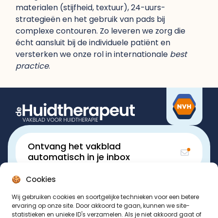
materialen (stijfheid, textuur), 24-uurs-
strategieën en het gebruik van pads bij
complexe contouren. Zo leveren we zorg die
écht aansluit bij de individuele patiënt en
versterken we onze rol in internationale
best
practice
.
Ontvang het vakblad
automatisch in je inbox
Cookies
Volg
de Huidtherapeut
Wij gebruiken cookies en soortgelijke technieken voor een betere
ervaring op onze site. Door akkoord te gaan, kunnen we site-
© Nederlandse Vereniging van Huidtherapeuten 2026
statistieken en unieke ID's verzamelen. Als je niet akkoord gaat of