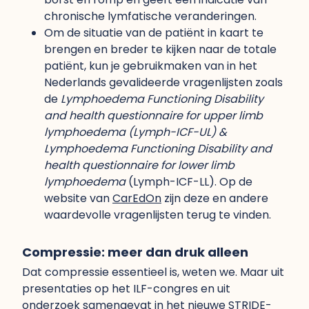
chronische lymfatische veranderingen.
Om de situatie van de patiënt in kaart te
brengen en breder te kijken naar de totale
patiënt, kun je gebruikmaken van in het
Nederlands gevalideerde vragenlijsten zoals
de
Lymphoedema Functioning Disability
and health questionnaire for upper limb
lymphoedema (Lymph-ICF-UL) &
Lymphoedema Functioning Disability and
health questionnaire for lower limb
lymphoedema
(Lymph-ICF-LL). Op de
website van
CarEdOn
zijn deze en andere
waardevolle vragenlijsten terug te vinden.
Compressie: meer dan druk alleen
Dat compressie essentieel is, weten we. Maar uit
presentaties op het ILF-congres en uit
onderzoek samengevat in het nieuwe
STRIDE-