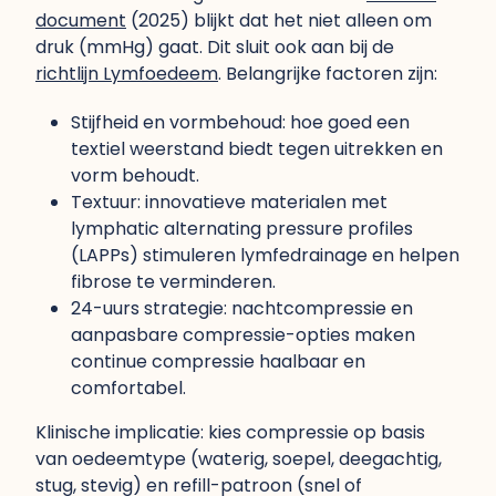
document
(2025) blijkt dat het niet alleen om
druk (mmHg) gaat. Dit sluit ook aan bij de
richtlijn Lymfoedeem
. Belangrijke factoren zijn:
Stijfheid en vormbehoud: hoe goed een
textiel weerstand biedt tegen uitrekken en
vorm behoudt.
Textuur: innovatieve materialen met
lymphatic alternating pressure profiles
(LAPPs) stimuleren lymfedrainage en helpen
fibrose te verminderen.
24-uurs strategie: nachtcompressie en
aanpasbare compressie-opties maken
continue compressie haalbaar en
comfortabel.
Klinische implicatie: kies compressie op basis
van oedeemtype (waterig, soepel, deegachtig,
stug, stevig) en refill-patroon (snel of