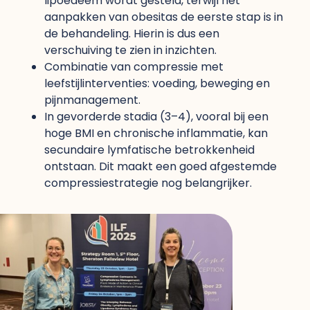
lipoedeem wordt gesteld, terwijl het
aanpakken van obesitas de eerste stap is in
de behandeling. Hierin is dus een
verschuiving te zien in inzichten.
Combinatie van compressie met
leefstijlinterventies: voeding, beweging en
pijnmanagement.
In gevorderde stadia (3–4), vooral bij een
hoge BMI en chronische inflammatie, kan
secundaire lymfatische betrokkenheid
ontstaan. Dit maakt een goed afgestemde
compressiestrategie nog belangrijker.