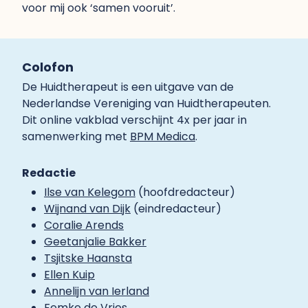
voor mij ook ‘samen vooruit’.
Colofon
De Huidtherapeut is een uitgave van de
Nederlandse Vereniging van Huidtherapeuten.
Dit online vakblad verschijnt 4x per jaar in
samenwerking met
BPM Medica
.
Redactie
Ilse van Kelegom
(hoofdredacteur)
Wijnand van Dijk
(eindredacteur)
Coralie Arends
Geetanjalie Bakker
Tsjitske Haansta
Ellen Kuip
Annelijn van Ierland
Femke de Vries