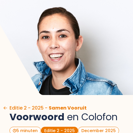
Ga naar de inhoud
Editie 2 - 2025 -
Samen Vooruit
Voorwoord
en Colofon
5 minuten
Editie 2 - 2025
December 2025