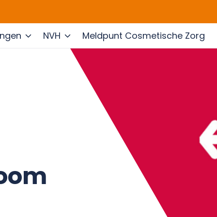
ingen
NVH
Meldpunt Cosmetische Zorg
oom