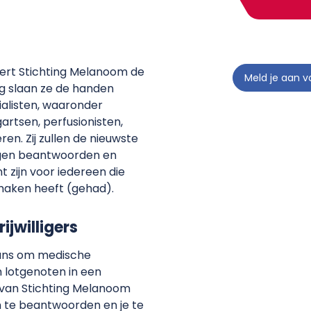
seert Stichting Melanoom de
Meld je aan v
g slaan ze de handen
alisten, waaronder
rtsen, perfusionisten,
en. Zij zullen de nieuwste
agen beantwoorden en
t zijn voor iedereen die
aken heeft (gehad).
ijwilligers
kans om medische
 lotgenoten in een
s van Stichting Melanoom
n te beantwoorden en je te