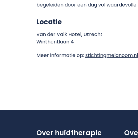
begeleiden door een dag vol waardevoll
Locatie
Van der Valk Hotel, Utrecht
Winthontlaan 4
Meer informatie op:
stichtingmelanoom.n
Over huidtherapie
Ove