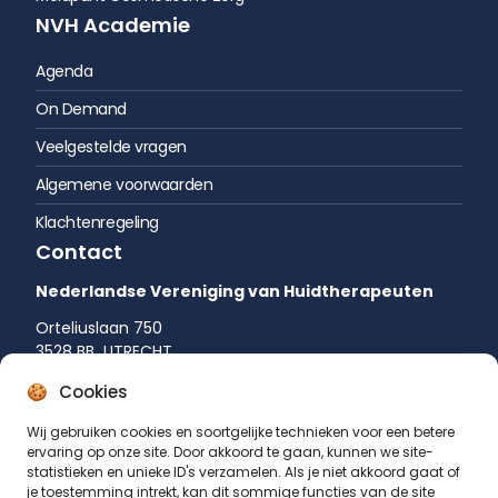
NVH Academie
Agenda
On Demand
Veelgestelde vragen
Algemene voorwaarden
Klachtenregeling
Contact
Nederlandse Vereniging van Huidtherapeuten
Orteliuslaan 750
3528 BB UTRECHT
035 542 75 52
Cookies
info@huidtherapie.nl
Wij gebruiken cookies en soortgelijke technieken voor een betere
ervaring op onze site. Door akkoord te gaan, kunnen we site-
statistieken en unieke ID's verzamelen. Als je niet akkoord gaat of
je toestemming intrekt, kan dit sommige functies van de site