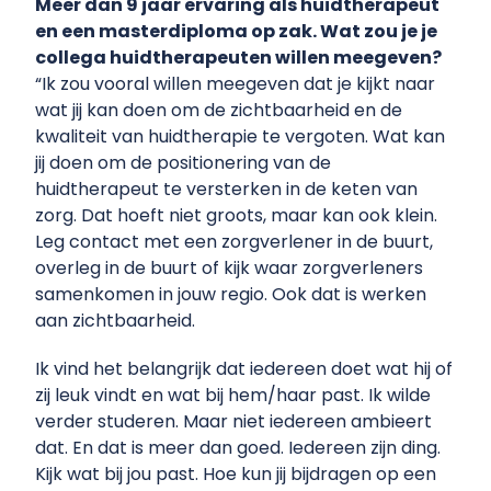
Meer dan 9 jaar ervaring als huidtherapeut
en een masterdiploma op zak. Wat zou je je
collega huidtherapeuten willen meegeven?
“Ik zou vooral willen meegeven dat je kijkt naar
wat jij kan doen om de zichtbaarheid en de
kwaliteit van huidtherapie te vergoten. Wat kan
jij doen om de positionering van de
huidtherapeut te versterken in de keten van
zorg. Dat hoeft niet groots, maar kan ook klein.
Leg contact met een zorgverlener in de buurt,
overleg in de buurt of kijk waar zorgverleners
samenkomen in jouw regio. Ook dat is werken
aan zichtbaarheid.
Ik vind het belangrijk dat iedereen doet wat hij of
zij leuk vindt en wat bij hem/haar past. Ik wilde
verder studeren. Maar niet iedereen ambieert
dat. En dat is meer dan goed. Iedereen zijn ding.
Kijk wat bij jou past. Hoe kun jij bijdragen op een