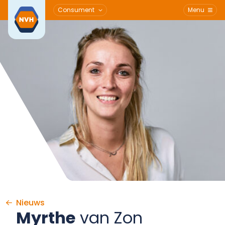
Consument
Menu
Ga naar de inhoud
Nieuws
Myrthe
van Zon