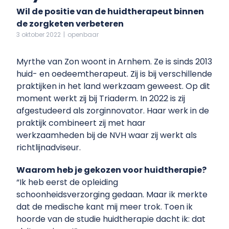
Wil de positie van de huidtherapeut binnen
de zorgketen verbeteren
3 oktober 2022
|
openbaar
Myrthe van Zon woont in Arnhem. Ze is sinds 2013
huid- en oedeemtherapeut. Zij is bij verschillende
praktijken in het land werkzaam geweest. Op dit
moment werkt zij bij Triaderm. In 2022 is zij
afgestudeerd als zorginnovator. Haar werk in de
praktijk combineert zij met haar
werkzaamheden bij de NVH waar zij werkt als
richtlijnadviseur.
Waarom heb je gekozen voor huidtherapie?
“Ik heb eerst de opleiding
schoonheidsverzorging gedaan. Maar ik merkte
dat de medische kant mij meer trok. Toen ik
hoorde van de studie huidtherapie dacht ik: dat