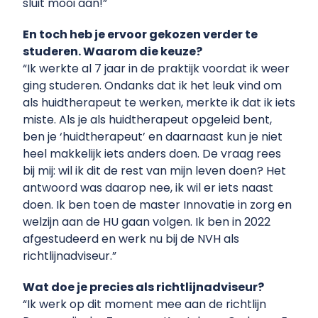
sluit mooi aan!”
En toch heb je ervoor gekozen verder te
studeren. Waarom die keuze?
“Ik werkte al 7 jaar in de praktijk voordat ik weer
ging studeren. Ondanks dat ik het leuk vind om
als huidtherapeut te werken, merkte ik dat ik iets
miste. Als je als huidtherapeut opgeleid bent,
ben je ‘huidtherapeut’ en daarnaast kun je niet
heel makkelijk iets anders doen. De vraag rees
bij mij: wil ik dit de rest van mijn leven doen? Het
antwoord was daarop nee, ik wil er iets naast
doen. Ik ben toen de master Innovatie in zorg en
welzijn aan de HU gaan volgen. Ik ben in 2022
afgestudeerd en werk nu bij de NVH als
richtlijnadviseur.”
Wat doe je precies als richtlijnadviseur?
“Ik werk op dit moment mee aan de richtlijn