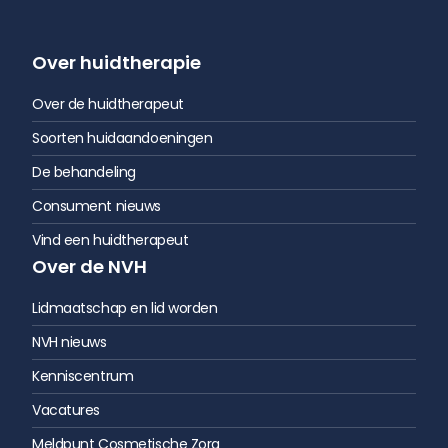
Over huidtherapie
Over de huidtherapeut
Soorten huidaandoeningen
De behandeling
Consument nieuws
Vind een huidtherapeut
Over de NVH
Lidmaatschap en lid worden
NVH nieuws
Kenniscentrum
Vacatures
Meldpunt Cosmetische Zorg