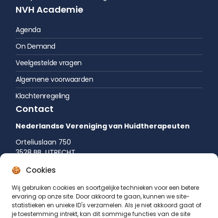
NVH Academie
Agenda
On Demand
Veelgestelde vragen
Algemene voorwaarden
Klachtenregeling
Contact
Nederlandse Vereniging van Huidtherapeuten
Orteliuslaan 750
3528 BB UTRECHT
035 542 75 52
Cookies
info@huidtherapie.nl
Wij gebruiken cookies en soortgelijke technieken voor een betere
ervaring op onze site. Door akkoord te gaan, kunnen we site-
statistieken en unieke ID's verzamelen. Als je niet akkoord gaat of
je toestemming intrekt, kan dit sommige functies van de site