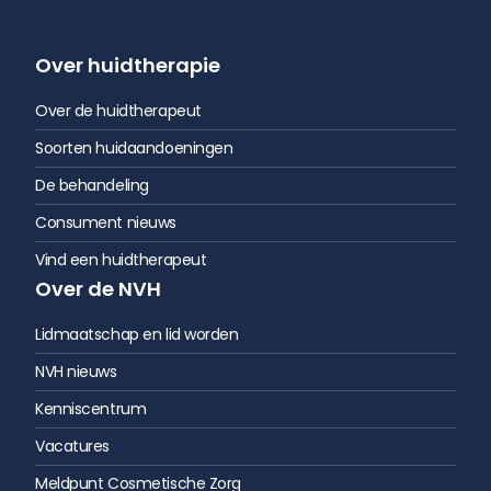
Over huidtherapie
Over de huidtherapeut
Soorten huidaandoeningen
De behandeling
Consument nieuws
Vind een huidtherapeut
Over de NVH
Lidmaatschap en lid worden
NVH nieuws
Kenniscentrum
Vacatures
Meldpunt Cosmetische Zorg