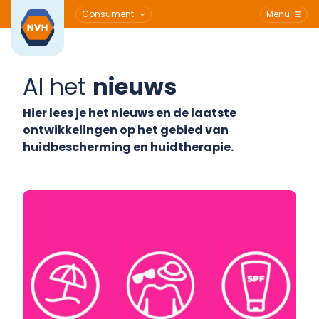
Consument
Menu
Ga naar de inhoud
Al het
nieuws
Hier lees je het nieuws en de laatste
ontwikkelingen op het gebied van
huidbescherming en huidtherapie.