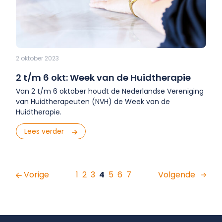
2 oktober 2023
2 t/m 6 okt: Week van de Huidtherapie
Van 2 t/m 6 oktober houdt de Nederlandse Vereniging
van Huidtherapeuten (NVH) de Week van de
Huidtherapie.
Lees verder
Vorige
1
2
3
4
5
6
7
Volgende