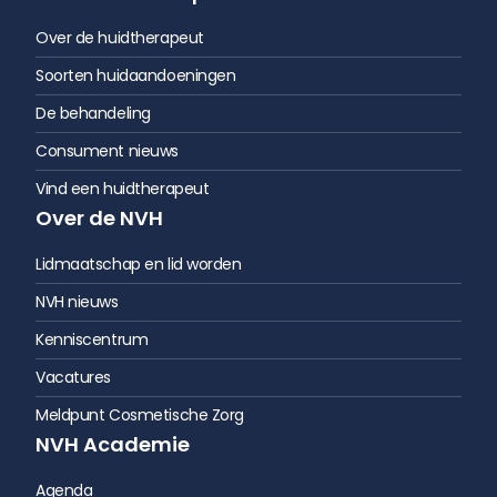
Over de huidtherapeut
Soorten huidaandoeningen
De behandeling
Consument nieuws
Vind een huidtherapeut
Over de NVH
Lidmaatschap en lid worden
NVH nieuws
Kenniscentrum
Vacatures
Meldpunt Cosmetische Zorg
NVH Academie
Agenda