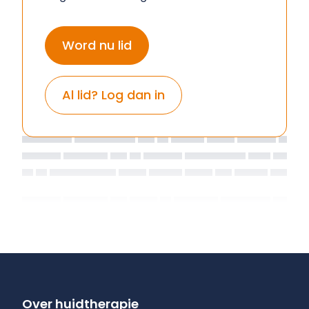
Word nu lid
Al lid? Log dan in
Over huidtherapie