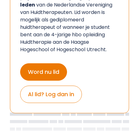
leden
van de Nederlandse Vereniging
van Huidtherapeuten. Lid worden is
mogelijk als gediplomeerd
huidtherapeut of wanneer je student
bent aan de 4-jarige hbo opleiding
Huidtherapie aan de Haagse
Hogeschool of Hogeschool Utrecht.
Word nu lid
Al lid? Log dan in