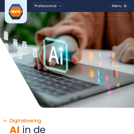
Professional
Menu
Ga naar de inhoud
Digitalisering
AI
in de