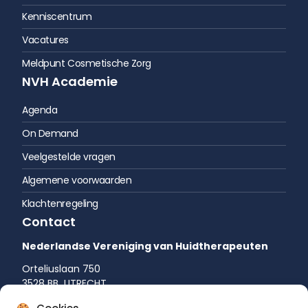
Kenniscentrum
Vacatures
Meldpunt Cosmetische Zorg
NVH Academie
Agenda
On Demand
Veelgestelde vragen
Algemene voorwaarden
Klachtenregeling
Contact
Nederlandse Vereniging van Huidtherapeuten
Orteliuslaan 750
3528 BB UTRECHT
035 542 75 52