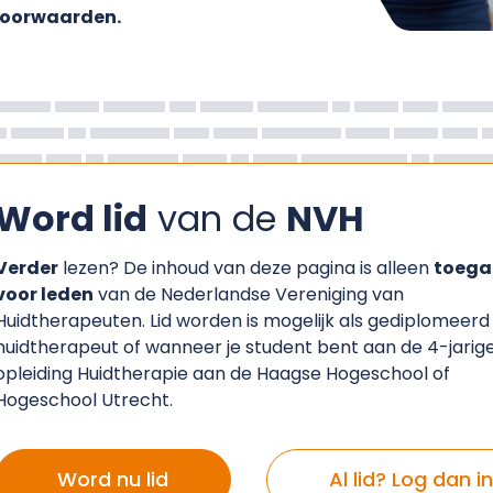
voorwaarden.
Word lid
van de
NVH
Verder
lezen? De inhoud van deze pagina is alleen
toega
voor leden
van de Nederlandse Vereniging van
Huidtherapeuten. Lid worden is mogelijk als gediplomeerd
huidtherapeut of wanneer je student bent aan de 4-jarig
opleiding Huidtherapie aan de Haagse Hogeschool of
Hogeschool Utrecht.
Word nu lid
Al lid? Log dan in