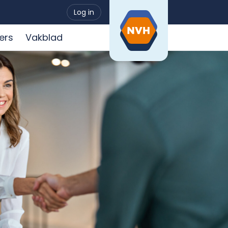
Log in
ers
Vakblad