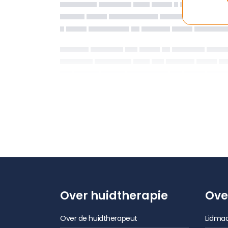
Over huidtherapie
Ove
Over de huidtherapeut
Lidmaa