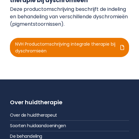
therapie bij dyschromieën
Deze productomschrijving beschrijft de indeling
en behandeling van verschillende dyschromieёn
(pigmentstoornissen).
NVH Productomschrijving integrale therapie bij
dyschromieën
Over huidtherapie
Over de huidtherapeut
Soorten huidaandoeningen
De behandeling