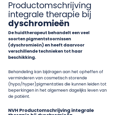
Productomschrijving
integrale therapie bij
dyschromieën
De huidtherapeut behandelt een
veel
soorten
pigmentstoornissen
(
dyschromieёn
)
en heeft daarvoor
verschillende technieken tot haar
beschikking.
Behandeling kan bijdragen aan het opheffen of
verminderen van cosmetisch storende
(hypo/hyper)pigmentaties die kunnen leiden tot
beperkingen in het algemeen dagelijks leven van
de patiënt.
NVH Productomschrijving integrale