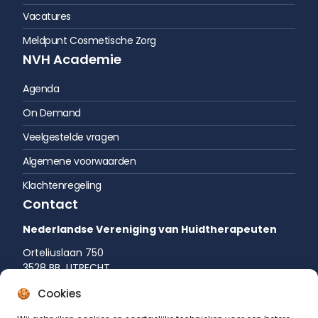
Vacatures
Meldpunt Cosmetische Zorg
NVH Academie
Agenda
On Demand
Veelgestelde vragen
Algemene voorwaarden
Klachtenregeling
Contact
Nederlandse Vereniging van Huidtherapeuten
Orteliuslaan 750
3528 BB UTRECHT
035 542 75 52
Cookies
info@huidtherapie.nl