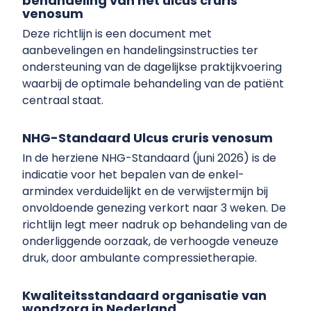
behandeling van het ulcus cruris
venosum
Deze richtlijn is een document met
aanbevelingen en handelingsinstructies ter
ondersteuning van de dagelijkse praktijkvoering
waarbij de optimale behandeling van de patiënt
centraal staat.
NHG-Standaard Ulcus cruris venosum
In de herziene NHG-Standaard (juni 2026) is de
indicatie voor het bepalen van de enkel-
armindex verduidelijkt en de verwijstermijn bij
onvoldoende genezing verkort naar 3 weken. De
richtlijn legt meer nadruk op behandeling van de
onderliggende oorzaak, de verhoogde veneuze
druk, door ambulante compressietherapie.
Kwaliteitsstandaard organisatie van
wondzorg in Nederland