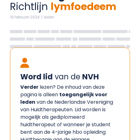
Richtlijn
lymfoedeem
19 februari 2024
|
leden
Word lid
van de
NVH
Verder
lezen? De inhoud van deze
pagina is alleen
toegangelijk voor
leden
van de Nederlandse Vereniging
van Huidtherapeuten. Lid worden is
mogelijk als gediplomeerd
huidtherapeut of wanneer je student
bent aan de 4-jarige hbo opleiding
Huidtherapie aan de Haagse