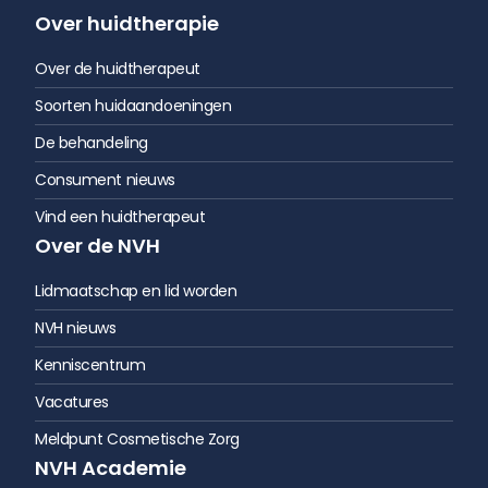
Over huidtherapie
Over de huidtherapeut
Soorten huidaandoeningen
De behandeling
Consument nieuws
Vind een huidtherapeut
Over de NVH
Lidmaatschap en lid worden
NVH nieuws
Kenniscentrum
Vacatures
Meldpunt Cosmetische Zorg
NVH Academie