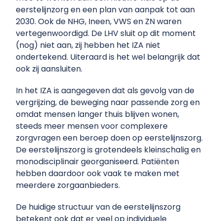
eerstelijnzorg en een plan van aanpak tot aan
2030. Ook de NHG, Ineen, VWS en ZN waren
vertegenwoordigd. De LHV sluit op dit moment
(nog) niet aan, zij hebben het IZA niet
ondertekend. Uiteraard is het wel belangrijk dat
ook zij aansluiten.
In het IZA is aangegeven dat als gevolg van de
vergrijzing, de beweging naar passende zorg en
omdat mensen langer thuis blijven wonen,
steeds meer mensen voor complexere
zorgvragen een beroep doen op eerstelijnszorg.
De eerstelijnszorg is grotendeels kleinschalig en
monodisciplinair georganiseerd. Patiënten
hebben daardoor ook vaak te maken met
meerdere zorgaanbieders.
De huidige structuur van de eerstelijnszorg
betekent ook dat er veel op individuele