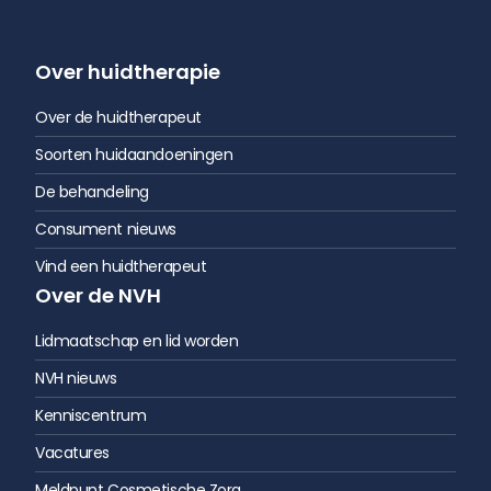
Over huidtherapie
Over de huidtherapeut
Soorten huidaandoeningen
De behandeling
Consument nieuws
Vind een huidtherapeut
Over de NVH
Lidmaatschap en lid worden
NVH nieuws
Kenniscentrum
Vacatures
Meldpunt Cosmetische Zorg