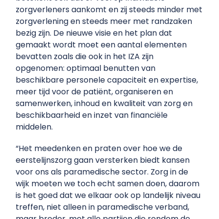
zorgverleners aankomt en zij steeds minder met
zorgverlening en steeds meer met randzaken
bezig zijn. De nieuwe visie en het plan dat
gemaakt wordt moet een aantal elementen
bevatten zoals die ook in het IZA zijn
opgenomen: optimaal benutten van
beschikbare personele capaciteit en expertise,
meer tijd voor de patiënt, organiseren en
samenwerken, inhoud en kwaliteit van zorg en
beschikbaarheid en inzet van financiële
middelen.
“Het meedenken en praten over hoe we de
eerstelijnszorg gaan versterken biedt kansen
voor ons als paramedische sector. Zorg in de
wijk moeten we toch echt samen doen, daarom
is het goed dat we elkaar ook op landelijk niveau
treffen, niet alleen in paramedische verband,
maar breder, met alle partijen die rondom de