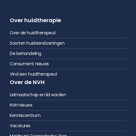
Over huidtherapie
Over de huidtherapeut
Soorten huidaandoeningen
De behandeling
Consument nieuws
Vind een huidtherapeut
Over de NVH
Lidmaatschap en lid worden
NVH nieuws
Kenniscentrum
Vacatures
Meldpunt Cosmetische Zorg