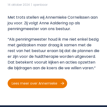
14 oktober 2024
|
openbaar
Met trots stellen wij Annemieke Cornelissen aan
jou voor. Zij volgt Anne Aaldering op als
penningmeester van ons bestuur.
“Als penningmeester houd ik me niet enkel bezig
met geldzaken maar draag ik samen met de
rest van het bestuur eraan bij dat de plannen die
er zijn voor de huidtherapie worden uitgevoerd.
Dat betekent vooruit kijken en acties opzetten
die bijdragen aan de koers die we willen varen.”
Lees meer over Annemieke