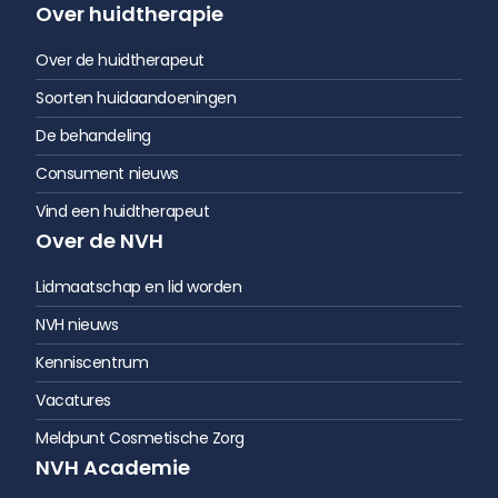
Over huidtherapie
Over de huidtherapeut
Soorten huidaandoeningen
De behandeling
Consument nieuws
Vind een huidtherapeut
Over de NVH
Lidmaatschap en lid worden
NVH nieuws
Kenniscentrum
Vacatures
Meldpunt Cosmetische Zorg
NVH Academie