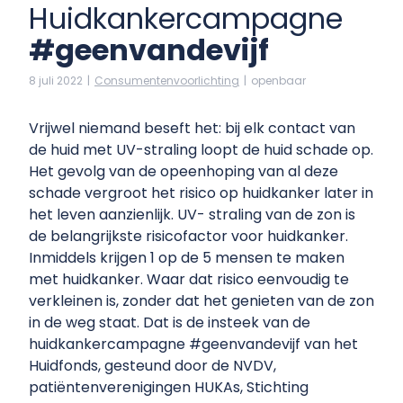
Huidkankercampagne
#geenvandevijf
8 juli 2022
|
Consumenten­voorlichting
|
openbaar
Vrijwel niemand beseft het: bij elk contact van
de huid met UV-straling loopt de huid schade op.
Het gevolg van de opeenhoping van al deze
schade vergroot het risico op huidkanker later in
het leven aanzienlijk. UV- straling van de zon is
de belangrijkste risicofactor voor huidkanker.
Inmiddels krijgen 1 op de 5 mensen te maken
met huidkanker. Waar dat risico eenvoudig te
verkleinen is, zonder dat het genieten van de zon
in de weg staat. Dat is de insteek van de
huidkankercampagne #geenvandevijf van het
Huidfonds, gesteund door de NVDV,
patiëntenverenigingen HUKAs, Stichting