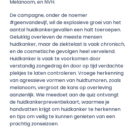
Melanoom, en NVH.
De campagne, onder de noemer
#geenvandevijf, wil de explosieve groei van het
aantal huidkankergevallen een halt toeroepen.
Gelukkig overleven de meeste mensen
huidkanker, maar de ziektelast is vaak chronisch,
en de cosmetische gevolgen heel vervelend.
Huidkanker is vaak te voorkomen door
verstandig zongedrag én door op tijd verdachte
plekjes te laten controleren. Vroege herkenning
van agressieve vormen van huidtumoren, zoals
melanoom, vergroot de kans op overleving
aanzienlijk. Wie meedoet aan de quiz ontvangt
de huidkankerpreventiekaart, waarmee je
handvatten krijgt om huidkanker te herkennen
en tips om veilig te kunnen genieten van een
prachtig zonseizoen.