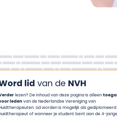
Word lid
van de
NVH
Verder
lezen? De inhoud van deze pagina is alleen
toega
voor leden
van de Nederlandse Vereniging van
Huidtherapeuten. Lid worden is mogelijk als gediplomeerd
huidtherapeut of wanneer je student bent aan de 4-jarig