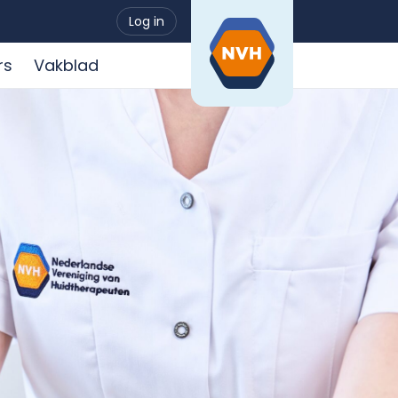
Log in
rs
Vakblad