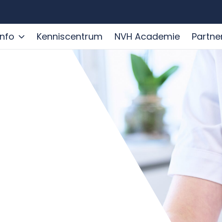
info
Kenniscentrum
NVH Academie
Partne