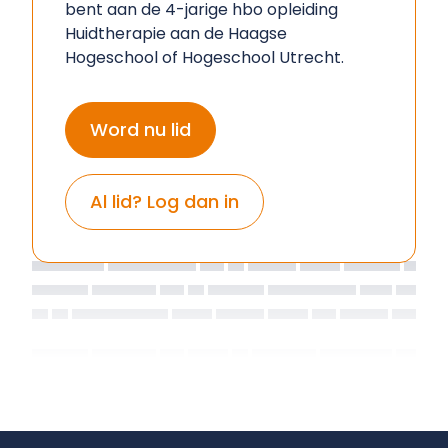
bent aan de 4-jarige hbo opleiding
Huidtherapie aan de Haagse
Hogeschool of Hogeschool Utrecht.
Word nu lid
Al lid? Log dan in