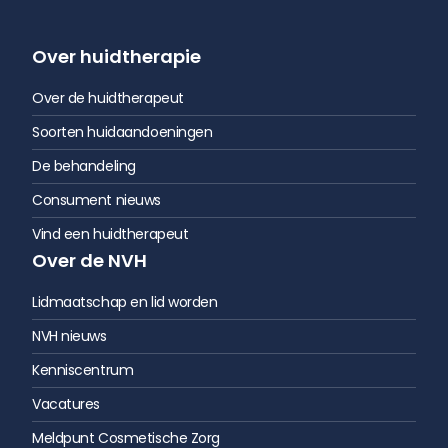
Over huidtherapie
Over de huidtherapeut
Soorten huidaandoeningen
De behandeling
Consument nieuws
Vind een huidtherapeut
Over de NVH
Lidmaatschap en lid worden
NVH nieuws
Kenniscentrum
Vacatures
Meldpunt Cosmetische Zorg