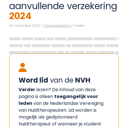
aanvullende verzekering
2024
14 november 2023
|
Zorgverzekering
|
leden
Word lid
van de
NVH
Verder
lezen? De inhoud van deze
pagina is alleen
toegangelijk voor
leden
van de Nederlandse Vereniging
van Huidtherapeuten. Lid worden is
mogelijk als gediplomeerd
huidtherapeut of wanneer je student