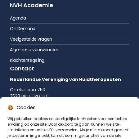
NVH Academie
Agenda
On Demand
Veelgestelde vragen
Algemene voorwaarden
Klachtenregeling
Contact
Nederlandse Vereniging van Huidtherapeuten
Orteliuslaan 750
3528 BB UTRECHT
035 542 75 52
Cookies
info@huidtherapie.nl
Wij gebruiken cookies en soortgelijke technieken voor een betere
ervaring op onze site. Door akkoord te gaan, kunnen we site-
statistieken en unieke ID's verzamelen. Als je niet akkoord gaat of
je toestemming intrekt, kan dit sommige functies van de site