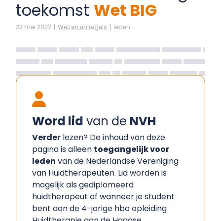
toekomst
Wet BIG
23 mei 2022
|
Wetten en regels
|
leden
Word lid
van de
NVH
Verder
lezen? De inhoud van deze
pagina is alleen
toegangelijk voor
leden
van de Nederlandse Vereniging
van Huidtherapeuten. Lid worden is
mogelijk als gediplomeerd
huidtherapeut of wanneer je student
bent aan de 4-jarige hbo opleiding
Huidtherapie aan de Haagse