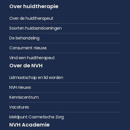
Over huidtherapie
Over de huidtherapeut
Soorten huidaandoeningen
De behandeling
Consument nieuws
Vind een huidtherapeut
Over de NVH
Lidmaatschap en lid worden
NVH nieuws
Kenniscentrum
Vacatures
Meldpunt Cosmetische Zorg
NVH Academie