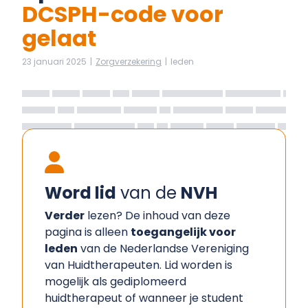
DCSPH-code voor
gelaat
23 januari 2025
|
Zorgverzekering
|
leden
Word lid
van de
NVH
Verder
lezen? De inhoud van deze
pagina is alleen
toegangelijk voor
leden
van de Nederlandse Vereniging
van Huidtherapeuten. Lid worden is
mogelijk als gediplomeerd
huidtherapeut of wanneer je student