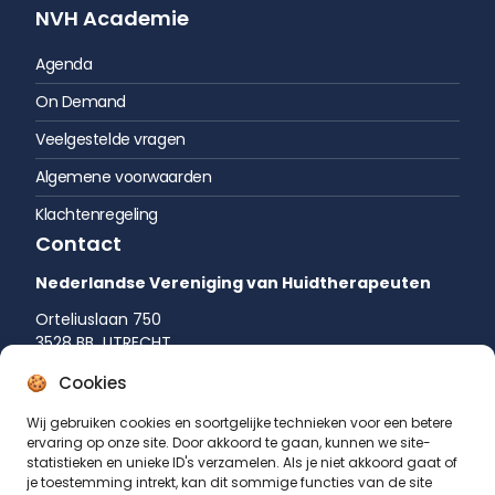
NVH Academie
Agenda
On Demand
Veelgestelde vragen
Algemene voorwaarden
Klachtenregeling
Contact
Nederlandse Vereniging van Huidtherapeuten
Orteliuslaan 750
3528 BB UTRECHT
035 542 75 52
Cookies
info@huidtherapie.nl
Wij gebruiken cookies en soortgelijke technieken voor een betere
ervaring op onze site. Door akkoord te gaan, kunnen we site-
statistieken en unieke ID's verzamelen. Als je niet akkoord gaat of
je toestemming intrekt, kan dit sommige functies van de site