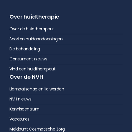
Over huidtherapie
Over de huidtherapeut
Soorten huidaandoeningen
De behandeling
Consument nieuws
Vind een huidtherapeut
Over de NVH
Lidmaatschap en lid worden
NVH nieuws
Kenniscentrum
Vacatures
Meldpunt Cosmetische Zorg