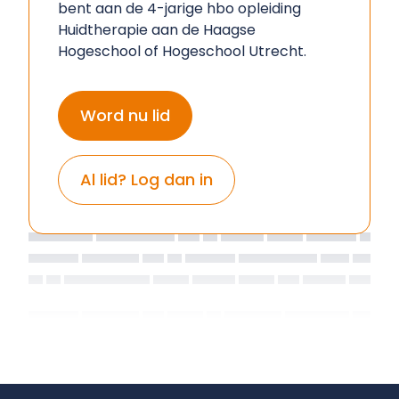
bent aan de 4-jarige hbo opleiding
Huidtherapie aan de Haagse
Hogeschool of Hogeschool Utrecht.
Word nu lid
Al lid? Log dan in