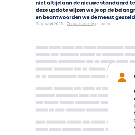
niet altijd aan de nieuwe standaard te
deze update wijzen we je op de belang
en beantwoorden we de meest gesteld
13 januari 2025
|
Zorgverzekering
|
leden