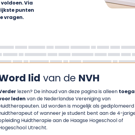
 voldoen. Via
rijkste punten
e vragen.
Word lid
van de
NVH
Verder
lezen? De inhoud van deze pagina is alleen
toega
voor leden
van de Nederlandse Vereniging van
Huidtherapeuten. Lid worden is mogelijk als gediplomeerd
huidtherapeut of wanneer je student bent aan de 4-jarig
opleiding Huidtherapie aan de Haagse Hogeschool of
Hogeschool Utrecht.