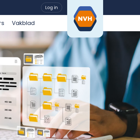
Log in
rs
Vakblad