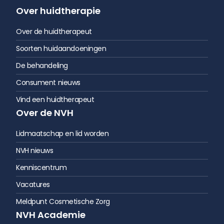
Over huidtherapie
Over de huidtherapeut
Soorten huidaandoeningen
De behandeling
Consument nieuws
Vind een huidtherapeut
Over de NVH
Lidmaatschap en lid worden
NVH nieuws
Kenniscentrum
Vacatures
Meldpunt Cosmetische Zorg
NVH Academie