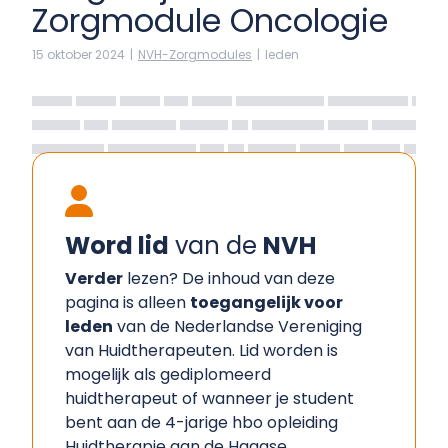
Zorgmodule Oncologie
15 oktober 2024
|
NVH-Zorgmodules
|
leden
Word lid
van de
NVH
Verder
lezen? De inhoud van deze
pagina is alleen
toegangelijk voor
leden
van de Nederlandse Vereniging
van Huidtherapeuten. Lid worden is
mogelijk als gediplomeerd
huidtherapeut of wanneer je student
bent aan de 4-jarige hbo opleiding
Huidtherapie aan de Haagse