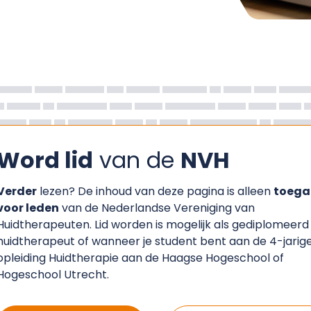
Word lid
van de
NVH
Verder
lezen? De inhoud van deze pagina is alleen
toega
voor leden
van de Nederlandse Vereniging van
Huidtherapeuten. Lid worden is mogelijk als gediplomeerd
huidtherapeut of wanneer je student bent aan de 4-jarig
opleiding Huidtherapie aan de Haagse Hogeschool of
Hogeschool Utrecht.