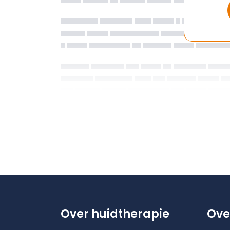
Over huidtherapie
Ove