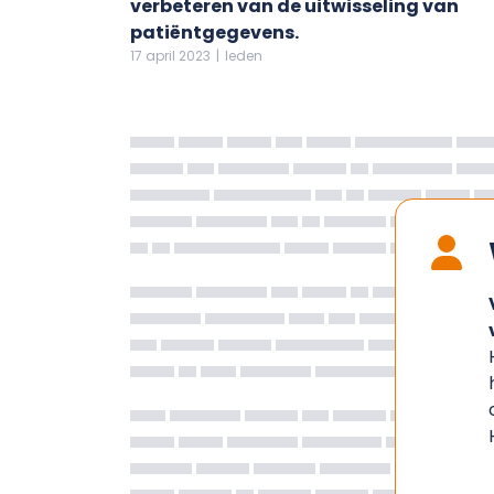
verbeteren van de uitwisseling van
patiëntgegevens.
17 april 2023
|
leden