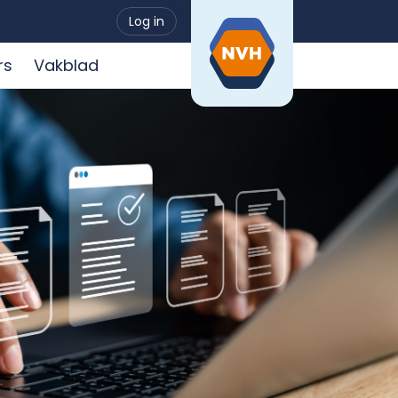
Log in
rs
Vakblad