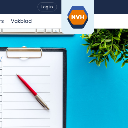
Log in
rs
Vakblad