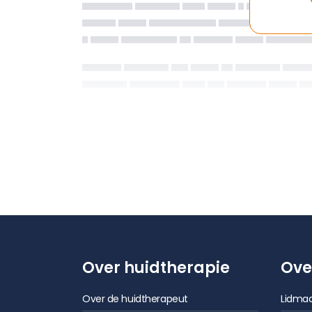
Over huidtherapie
Ove
Over de huidtherapeut
Lidmaa