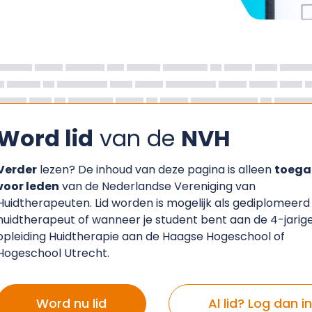
Word lid
van de
NVH
Verder
lezen? De inhoud van deze pagina is alleen
toega
voor leden
van de Nederlandse Vereniging van
Huidtherapeuten. Lid worden is mogelijk als gediplomeerd
huidtherapeut of wanneer je student bent aan de 4-jarig
opleiding Huidtherapie aan de Haagse Hogeschool of
Hogeschool Utrecht.
Word nu lid
Al lid? Log dan in