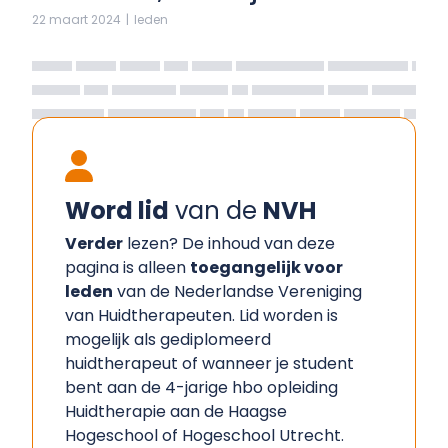
22 maart 2024
|
leden
Word lid
van de
NVH
Verder
lezen? De inhoud van deze
pagina is alleen
toegangelijk voor
leden
van de Nederlandse Vereniging
van Huidtherapeuten. Lid worden is
mogelijk als gediplomeerd
huidtherapeut of wanneer je student
bent aan de 4-jarige hbo opleiding
Huidtherapie aan de Haagse
Hogeschool of Hogeschool Utrecht.