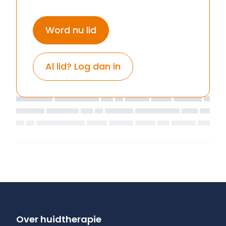
Word nu lid
Al lid? Log dan in
Over huidtherapie