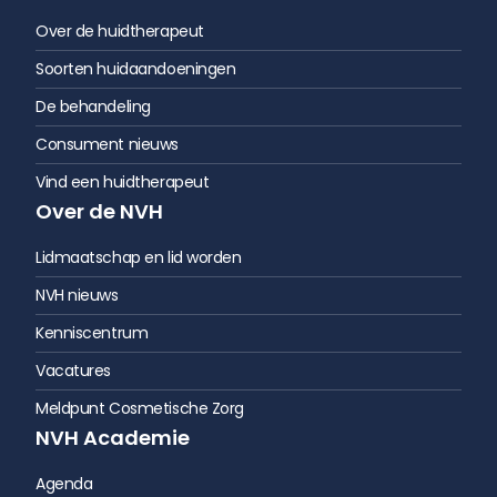
Over de huidtherapeut
Soorten huidaandoeningen
De behandeling
Consument nieuws
Vind een huidtherapeut
Over de NVH
Lidmaatschap en lid worden
NVH nieuws
Kenniscentrum
Vacatures
Meldpunt Cosmetische Zorg
NVH Academie
Agenda