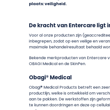
plaats: veiligheid.
De kracht van Entercare ligt i
Voor al onze producten zijn (geaccredite
inbegrepen, zodat op een veilige en vera
maximale behandelresultaat behaald wor
Bekende merkproducten van Entercare voo
OBAGI Medical en de SkinPen.
Obagi® Medical
Obagi® Medical Products betreft een zeer
productlijn, welke is ontwikkeld om versc
aan te pakken. De werkstoffen zijn geform
te kunnen doordringen en deze op cellula