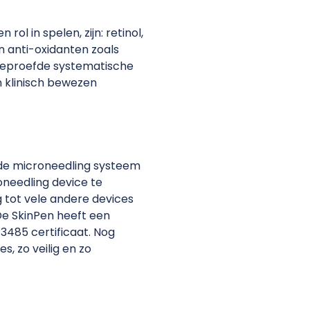
rol in spelen, zijn: retinol,
en anti-oxidanten zoals
beproefde systematische
n klinisch bewezen
de microneedling systeem
oneedling device te
g tot vele andere devices
De SkinPen heeft een
3485 certificaat. Nog
, zo veilig en zo