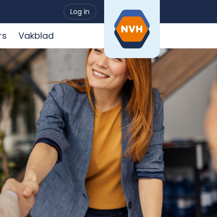
Log in
rs
Vakblad