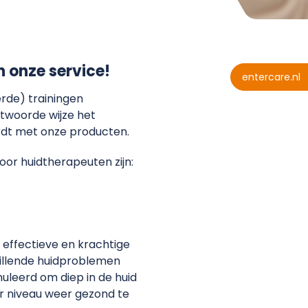
n onze service!
entercare.nl
erde) trainingen
ntwoorde wijze het
dt met onze producten.
r huidtherapeuten zijn:
 effectieve en krachtige
hillende huidproblemen
uleerd om diep in de huid
ir niveau weer gezond te