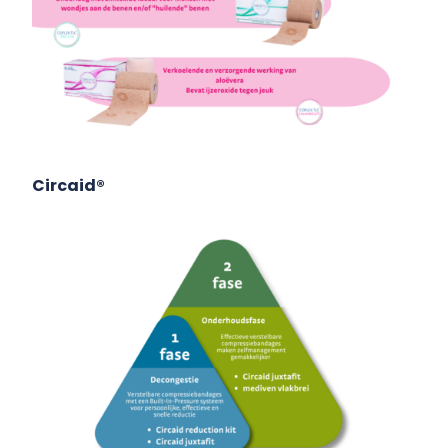
Circaid®