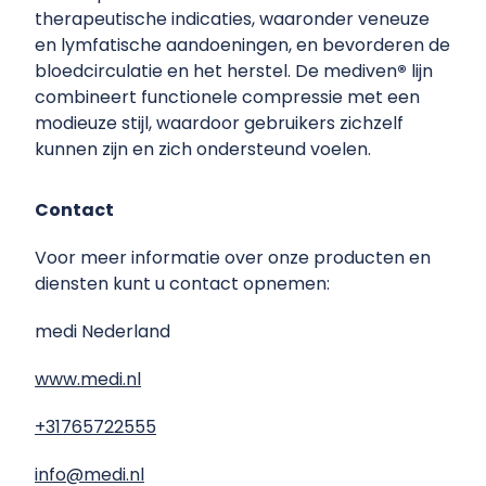
therapeutische indicaties, waaronder veneuze
en lymfatische aandoeningen, en bevorderen de
bloedcirculatie en het herstel. De mediven
®
lijn
combineert functionele compressie met een
modieuze stijl, waardoor gebruikers zichzelf
kunnen zijn en zich ondersteund voelen.
Contact
Voor meer informatie over onze producten en
diensten kunt u contact opnemen:
medi Nederland
www.medi.nl
+31765722555
info@medi.nl