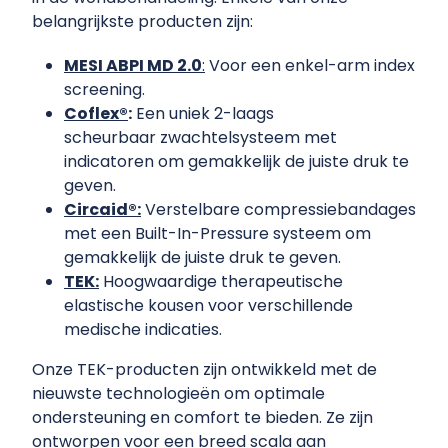
belangrijkste producten zijn:
MESI ABPI MD 2.0
:
Voor een enkel-arm index
screening.
Coflex®
:
Een uniek 2-laags
scheurbaar zwachtelsysteem met
indicatoren om gemakkelijk de juiste druk te
geven.
Circaid®:
Verstelbare compressiebandages
met een Built-In-Pressure systeem om
gemakkelijk de juiste druk te geven.
TEK:
Hoogwaardige therapeutische
elastische kousen voor verschillende
medische indicaties.
Onze TEK-producten zijn ontwikkeld met de
nieuwste technologieën om optimale
ondersteuning en comfort te bieden. Ze zijn
ontworpen voor een breed scala aan