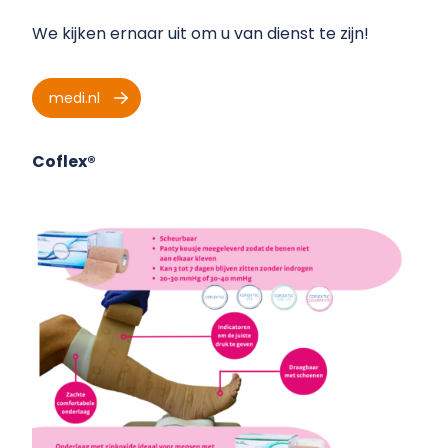
We kijken ernaar uit om u van dienst te zijn!
medi.nl
Coflex®