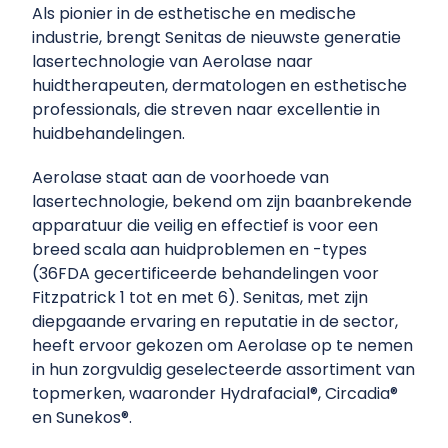
Als pionier in de esthetische en medische
industrie, brengt Senitas de nieuwste generatie
lasertechnologie van Aerolase naar
huidtherapeuten, dermatologen en esthetische
professionals, die streven naar excellentie in
huidbehandelingen.
Aerolase staat aan de voorhoede van
lasertechnologie, bekend om zijn baanbrekende
apparatuur die veilig en effectief is voor een
breed scala aan huidproblemen en -types
(36FDA gecertificeerde behandelingen voor
Fitzpatrick 1 tot en met 6). Senitas, met zijn
diepgaande ervaring en reputatie in de sector,
heeft ervoor gekozen om Aerolase op te nemen
in hun zorgvuldig geselecteerde assortiment van
topmerken, waaronder Hydrafacial®, Circadia®
en Sunekos®.