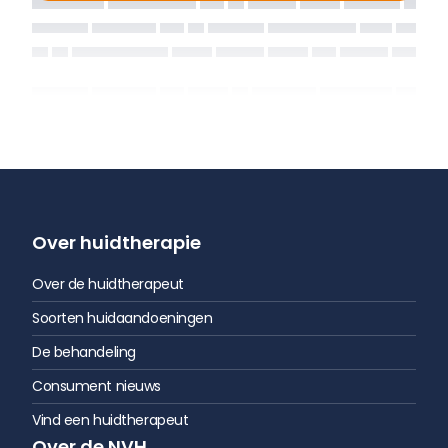
Over huidtherapie
Over de huidtherapeut
Soorten huidaandoeningen
De behandeling
Consument nieuws
Vind een huidtherapeut
Over de NVH