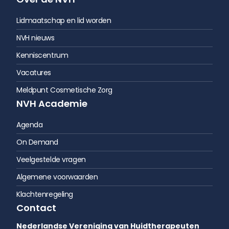
Lidmaatschap en lid worden
NVH nieuws
Kenniscentrum
Vacatures
Meldpunt Cosmetische Zorg
NVH Academie
Agenda
On Demand
Veelgestelde vragen
Algemene voorwaarden
Klachtenregeling
Contact
Nederlandse Vereniging van Huidtherapeuten