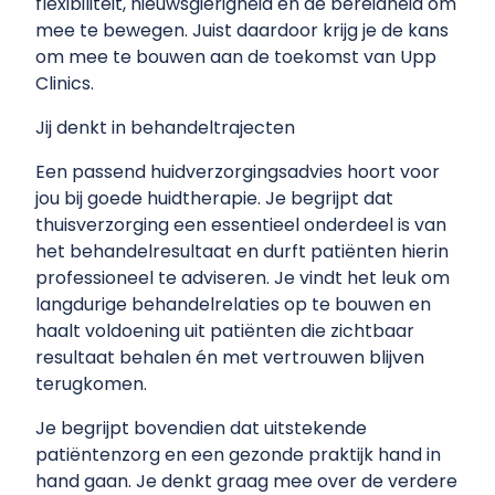
flexibiliteit, nieuwsgierigheid en de bereidheid om
mee te bewegen. Juist daardoor krijg je de kans
om mee te bouwen aan de toekomst van Upp
Clinics.
Jij denkt in behandeltrajecten
Een passend huidverzorgingsadvies hoort voor
jou bij goede huidtherapie. Je begrijpt dat
thuisverzorging een essentieel onderdeel is van
het behandelresultaat en durft patiënten hierin
professioneel te adviseren. Je vindt het leuk om
langdurige behandelrelaties op te bouwen en
haalt voldoening uit patiënten die zichtbaar
resultaat behalen én met vertrouwen blijven
terugkomen.
Je begrijpt bovendien dat uitstekende
patiëntenzorg en een gezonde praktijk hand in
hand gaan. Je denkt graag mee over de verdere