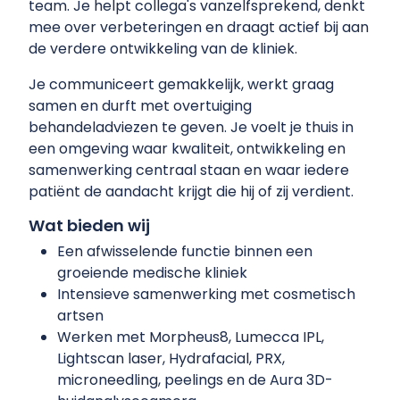
team. Je helpt collega's vanzelfsprekend, denkt
mee over verbeteringen en draagt actief bij aan
de verdere ontwikkeling van de kliniek.
Je communiceert gemakkelijk, werkt graag
samen en durft met overtuiging
behandeladviezen te geven. Je voelt je thuis in
een omgeving waar kwaliteit, ontwikkeling en
samenwerking centraal staan en waar iedere
patiënt de aandacht krijgt die hij of zij verdient.
Wat bieden wij
Een afwisselende functie binnen een
groeiende medische kliniek
Intensieve samenwerking met cosmetisch
artsen
Werken met Morpheus8, Lumecca IPL,
Lightscan laser, Hydrafacial, PRX,
microneedling, peelings en de Aura 3D-