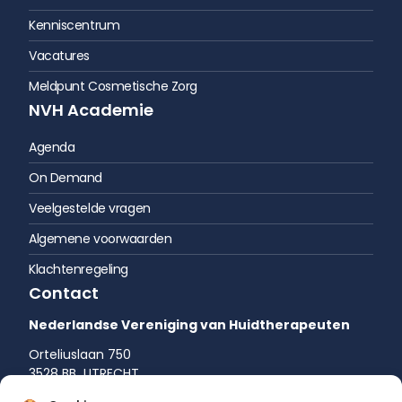
Kenniscentrum
Vacatures
Meldpunt Cosmetische Zorg
NVH Academie
Agenda
On Demand
Veelgestelde vragen
Algemene voorwaarden
Klachtenregeling
Contact
Nederlandse Vereniging van Huidtherapeuten
Orteliuslaan 750
3528 BB UTRECHT