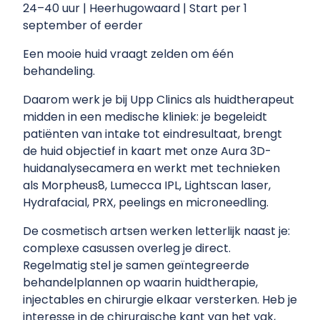
24–40 uur | Heerhugowaard | Start per 1
september of eerder
Een mooie huid vraagt zelden om één
behandeling.
Daarom werk je bij Upp Clinics als huidtherapeut
midden in een medische kliniek: je begeleidt
patiënten van intake tot eindresultaat, brengt
de huid objectief in kaart met onze Aura 3D-
huidanalysecamera en werkt met technieken
als Morpheus8, Lumecca IPL, Lightscan laser,
Hydrafacial, PRX, peelings en microneedling.
De cosmetisch artsen werken letterlijk naast je:
complexe casussen overleg je direct.
Regelmatig stel je samen geïntegreerde
behandelplannen op waarin huidtherapie,
injectables en chirurgie elkaar versterken. Heb je
interesse in de chirurgische kant van het vak,