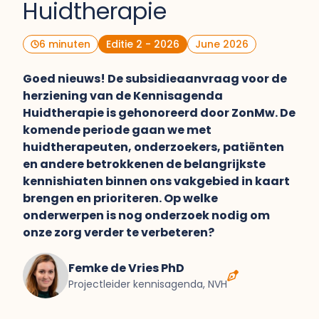
Huidtherapie
6 minuten
Editie 2 - 2026
June 2026
Goed nieuws! De subsidieaanvraag voor de
herziening van de Kennisagenda
Huidtherapie is gehonoreerd door ZonMw. De
komende periode gaan we met
huidtherapeuten, onderzoekers, patiënten
en andere betrokkenen de belangrijkste
kennishiaten binnen ons vakgebied in kaart
brengen en prioriteren. Op welke
onderwerpen is nog onderzoek nodig om
onze zorg verder te verbeteren?
Femke de Vries PhD
Projectleider kennisagenda, NVH