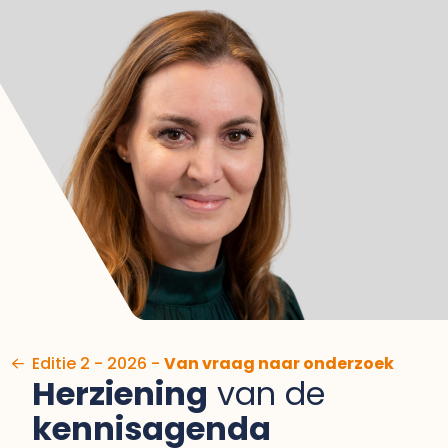
Ga naar de inhoud
Editie 2 - 2026 -
Van vraag naar onderzoek
Herziening
van de
kennisagenda