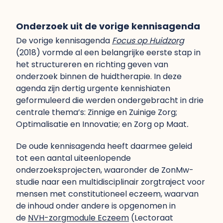
Onderzoek uit de vorige kennisagenda
De vorige kennisagenda
Focus op Huidzorg
(2018) vormde al een belangrijke eerste stap in
het structureren en richting geven van
onderzoek binnen de huidtherapie. In deze
agenda zijn dertig urgente kennishiaten
geformuleerd die werden ondergebracht in drie
centrale thema’s: Zinnige en Zuinige Zorg;
Optimalisatie en Innovatie; en
Zorg op Maat
.
De oude kennisagenda heeft daarmee geleid
tot een aantal uiteenlopende
onderzoeksprojecten, waaronder de ZonMw-
studie naar een multidisciplinair zorgtraject voor
mensen met constitutioneel eczeem, waarvan
de inhoud onder andere is opgenomen in
de
NVH-zorgmodule Eczeem
(Lectoraat