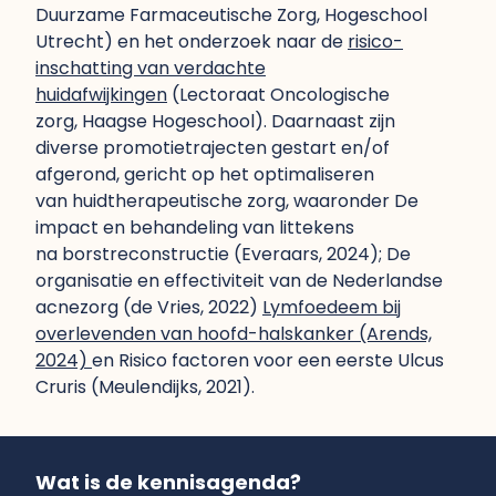
Duurzame Farmaceutische Zorg, Hogeschool
Utrecht) en het onderzoek naar de
risico-
inschatting van verdachte
huidafwijkingen
(Lectoraat Oncologische
zorg, Haagse Hogeschool). Daarnaast zijn
diverse promotietrajecten gestart en/of
afgerond, gericht op het optimaliseren
van huidtherapeutische zorg, waaronder De
impact en behandeling van littekens
na borstreconstructie (Everaars, 2024); De
organisatie en effectiviteit van de Nederlandse
acnezorg (de Vries, 2022)
Lymfoedeem bij
overlevenden van hoofd-halskanker (Arends,
2024)
en Risico factoren voor een eerste Ulcus
Cruris (Meulendijks, 2021).
Wat is de kennisagenda?