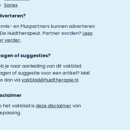
Sanex
dverteren?
nnis- en Pluspartners kunnen adverteren
 De Huidtherapeut. Partner worden?
Lees
er verder.
ragen of suggesties?
b je naar aanleiding van dit vakblad
agen of suggestie voor een artikel? Mail
s dan via
vakblad@huidtherapie.nl
.
isclaimer
 het vakblad is
deze disclaimer
van
epassing.