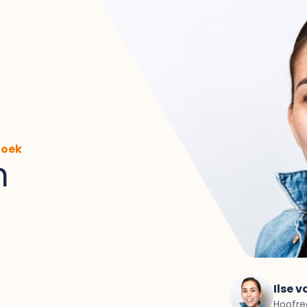
zoek
n
Ilse 
Hoofre