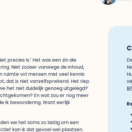
C
et precies is.’ Het was een zin die
De
ring. Niet zozeer vanwege de inhoud,
Ne
n ruimte vol mensen met veel kennis
Hu
t, dat is niet vanzelfsprekend. Het riep
ve
we het niet duidelijk genoeg uitgelegd?
B
terechtgekomen? En wat zou er nog meer
e ik bewondering. Want eerlijk
R
den we het soms zo lastig om een
ctief kan ik dat gevoel wel plaatsen.