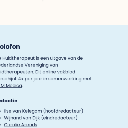
olofon
 Huidtherapeut is een uitgave van de
derlandse Vereniging van
idtherapeuten. Dit online vakblad
rschijnt 4x per jaar in samenwerking met
PM Medica
.
edactie
Ilse van Kelegom
(hoofdredacteur)
Wijnand van Dijk
(eindredacteur)
Coralie Arends