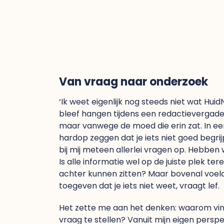
Van vraag naar onderzoek
‘Ik weet eigenlijk nog steeds niet wat HuidN
bleef hangen tijdens een redactievergade
maar vanwege de moed die erin zat. In ee
hardop zeggen dat je iets niet goed begrijp
bij mij meteen allerlei vragen op. Hebben 
Is alle informatie wel op de juiste plek 
achter kunnen zitten? Maar bovenal voeld
toegeven dat je iets niet weet, vraagt lef.
Het zette me aan het denken: waarom vin
vraag te stellen? Vanuit mijn eigen perspe