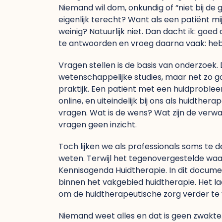
Niemand wil dom, onkundig of “niet bij de
eigenlijk terecht? Want als een patiënt mij
weinig? Natuurlijk niet. Dan dacht ik: goed 
te antwoorden en vroeg daarna vaak: he
Vragen stellen is de basis van onderzoek.
wetenschappelijke studies, maar net zo go
praktijk. Een patiënt met een huidproblee
online, en uiteindelijk bij ons als huidth
vragen. Wat is de wens? Wat zijn de verw
vragen geen inzicht.
Toch lijken we als professionals soms te 
weten. Terwijl het tegenovergestelde waar
Kennisagenda Huidtherapie. In dit documen
binnen het vakgebied huidtherapie. Het la
om de huidtherapeutische zorg verder te
Niemand weet alles en dat is geen zwakte