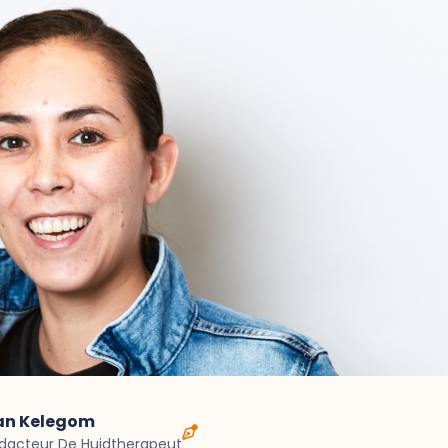
van Kelegom
dacteur De Huidtherapeut