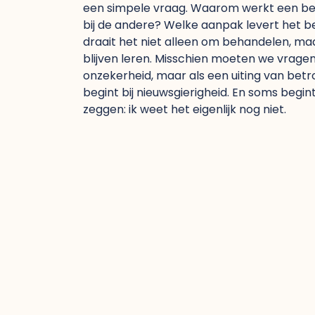
een simpele vraag. Waarom werkt een beh
bij de andere? Welke aanpak levert het be
draait het niet alleen om behandelen, ma
blijven leren. Misschien moeten we vragen
onzekerheid, maar als een uiting van bet
begint bij nieuwsgierigheid. En soms beg
zeggen: ik weet het eigenlijk nog niet.