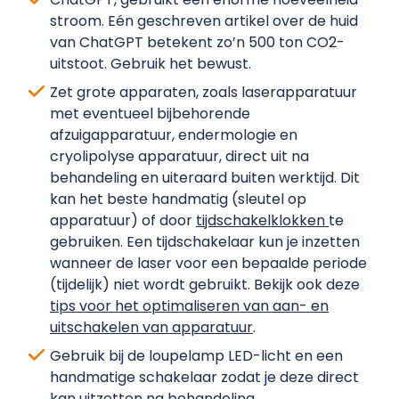
stroom. Eén geschreven artikel over de huid
van ChatGPT betekent zo’n 500 ton CO2-
uitstoot. Gebruik het bewust.
Zet grote apparaten, zoals laserapparatuur
met eventueel bijbehorende
afzuigapparatuur, endermologie en
cryolipolyse apparatuur, direct uit na
behandeling en uiteraard buiten werktijd. Dit
kan het beste handmatig (sleutel op
apparatuur) of door
tijdschakelklokken
te
gebruiken. Een tijdschakelaar kun je inzetten
wanneer de laser voor een bepaalde periode
(tijdelijk) niet wordt gebruikt. Bekijk ook deze
tips voor het optimaliseren van aan- en
uitschakelen van apparatuur
.
Gebruik bij de loupelamp LED-licht en een
handmatige schakelaar zodat je deze direct
kan uitzetten na behandeling.