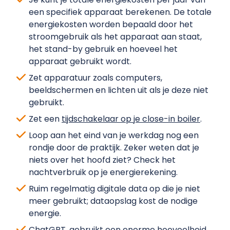
een specifiek apparaat berekenen. De totale
energiekosten worden bepaald door het
stroomgebruik als het apparaat aan staat,
het stand-by gebruik en hoeveel het
apparaat gebruikt wordt.
Zet apparatuur zoals computers,
beeldschermen en lichten uit als je deze niet
gebruikt.
Zet een
tijdschakelaar op je close-in boiler
.
Loop aan het eind van je werkdag nog een
rondje door de praktijk. Zeker weten dat je
niets over het hoofd ziet? Check het
nachtverbruik op je energierekening.
Ruim regelmatig digitale data op die je niet
meer gebruikt; dataopslag kost de nodige
energie.
ChatGPT, gebruikt een enorme hoeveelheid