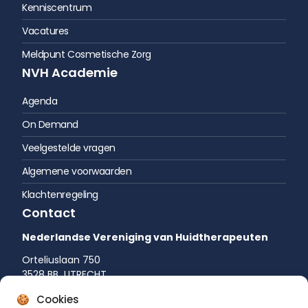
Kenniscentrum
Vacatures
Meldpunt Cosmetische Zorg
NVH Academie
Agenda
On Demand
Veelgestelde vragen
Algemene voorwaarden
Klachtenregeling
Contact
Nederlandse Vereniging van Huidtherapeuten
Orteliuslaan 750
3528 BB UTRECHT
035 542 75 52
Cookies