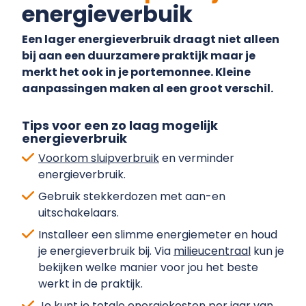
energieverbuik
Een lager energieverbruik draagt niet alleen
bij aan een duurzamere praktijk maar je
merkt het ook in je portemonnee. Kleine
aanpassingen maken al een groot verschil.
Tips voor een zo laag mogelijk
energieverbruik
Voorkom sluipverbruik
en verminder
energieverbruik.
Gebruik stekkerdozen met aan-en
uitschakelaars.
Installeer een slimme energiemeter en houd
je energieverbruik bij. Via
milieucentraal
kun je
bekijken welke manier voor jou het beste
werkt in de praktijk.
Je kunt je totale energiekosten per jaar van