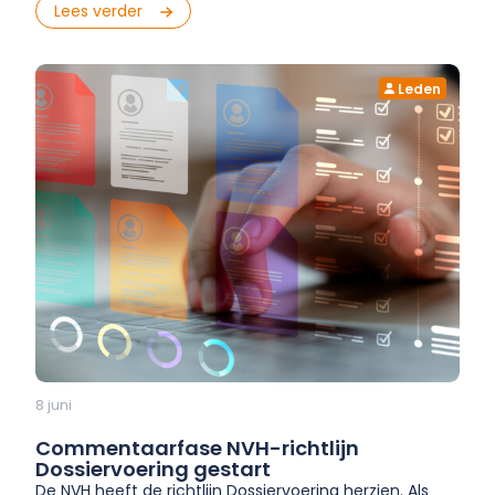
Lees verder
Leden
8 juni
Commentaarfase NVH-richtlijn
Dossiervoering gestart
De NVH heeft de richtlijn Dossiervoering herzien. Als