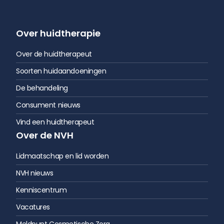
Over huidtherapie
Over de huidtherapeut
Soorten huidaandoeningen
De behandeling
Consument nieuws
Vind een huidtherapeut
Over de NVH
Lidmaatschap en lid worden
NVH nieuws
Kenniscentrum
Vacatures
Meldpunt Cosmetische Zorg