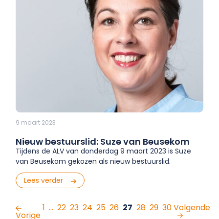
9 maart 2023
Nieuw bestuurslid: Suze van Beusekom
Tijdens de ALV van donderdag 9 maart 2023 is Suze
van Beusekom gekozen als nieuw bestuurslid.
Lees verder
1
…
22
23
24
25
26
27
28
29
30
Volgende
Vorige