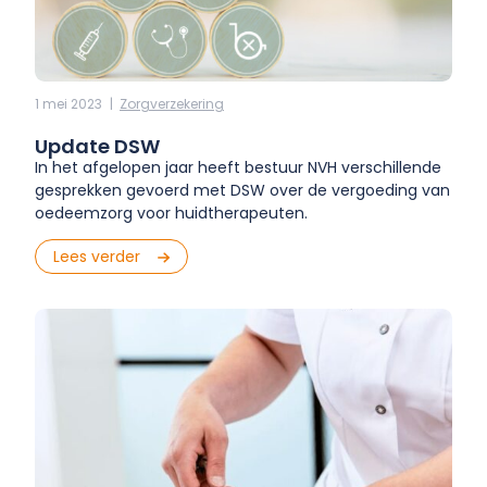
1 mei 2023
|
Zorgverzekering
Update DSW
In het afgelopen jaar heeft bestuur NVH verschillende
gesprekken gevoerd met DSW over de vergoeding van
oedeemzorg voor huidtherapeuten.
Lees verder