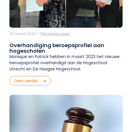
20 maart 2023
|
Personeels­zaken
Overhandiging beroepsprofiel aan
hogescholen
Monique en Patrick hebben in maart 2023 het nieuwe
beroepsprofiel overhandigd aan de Hogeschool
Utrecht en De Haagse Hogeschool.
Lees verder