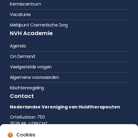
Kenniscentrum
Vacatures
Meldpunt Cosmetische Zorg
NVH Academie
Agenda
On Demand
Veelgestelde vragen
Algemene voorwaarden
Klachtenregeling
Contact
Nederlandse Vereniging van Huidtherapeuten
Orteliuslaan 750
3528 BB UTRECHT
035 542 75 52
Cookies