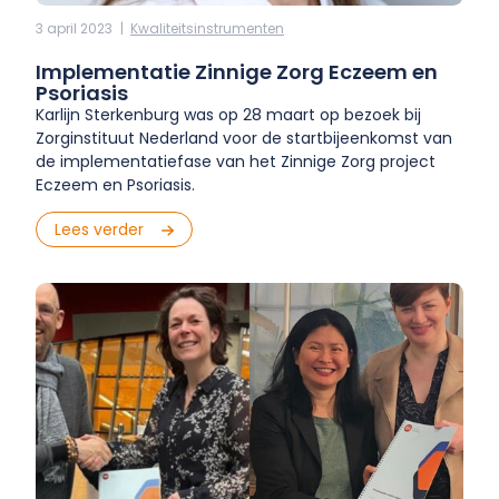
3 april 2023
|
Kwaliteits­instrumenten
Implementatie Zinnige Zorg Eczeem en
Psoriasis
Karlijn Sterkenburg was op 28 maart op bezoek bij
Zorginstituut Nederland voor de startbijeenkomst van
de implementatiefase van het Zinnige Zorg project
Eczeem en Psoriasis.
Lees verder